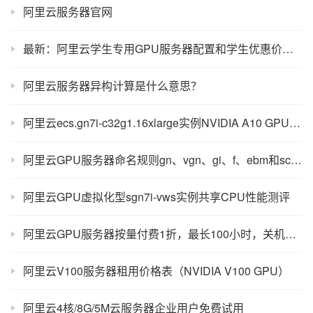
阿里云服务器官网
最新：阿里云学生专用GPU服务器配置和学生优惠价格说明
阿里云服务器异构计算是什么意思？
阿里云ecs.gn7i-c32g1.16xlarge实例NVIDIA A10 GPU卡配置详解
阿里云GPU服务器命名规则gn、vgn、gi、f、ebm和scc详解
阿里云GPU虚拟化型sgn7i-vws实例共享CPU性能测评
阿里云GPU服务器按量付费1折，最长100小时，关机时间算吗？
阿里云V100服务器租用价格表（NVIDIA V100 GPU）
阿里云4核/8G/5M云服务器企业用户免费试用