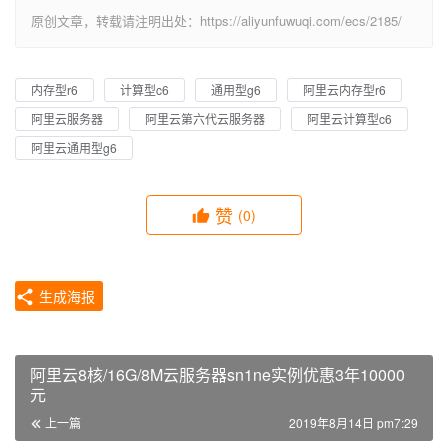
原创文章，转载请注明出处：https://aliyunfuwuqi.com/ecs/2185/
内存型r6
计算型c6
通用型g6
阿里云内存型r6
阿里云服务器
阿里云第六代云服务器
阿里云计算型c6
阿里云通用型g6
赞
(0)
生成海报
阿里云8核/16G/8M云服务器sn1ne实例优惠3年10000
元
上一篇
2019年8月14日 pm7:29