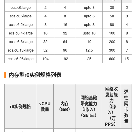
ecs.c6.large
2
4
upto 3
30
2
ecs.c6.xlarge
4
8
upto 5
50
3
ecs.c6.2xlarge
8
16
upto 8
80
4
ecs.c6.4xlarge
16
32
upto 10
100
8
ecs.c6.8xlarge
32
64
10
200
8
ecs.c6.13xlarge
52
96
12.5
300
7
ecs.c6.26xlarge
104
192
25
600
15
内存型r6实例规格列表
网络收
弹
发包能
网络基础
性
力
vCPU
内存
带宽能力
网
r6实例规格
（出/
数量
（GiB）
（出/入）
卡
入）
（Gbit/s）
数
（万
量
PPS）