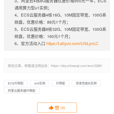
3、阿里云4核8G服务器优惠价格955元一年，ECS
通用算力型u1实例；
4、ECS云服务器4核16G、10M固定带宽、100G系
统盘，优惠价格：89元1个月；
5、ECS云服务器8核32G、10M固定带宽、100G系
统盘，优惠价格：160元1个月；
6、官方活动入口
https://t.aliyun.com/U/bLynLC
原创文章，转载请注明出处：https://aliyunfuwuqi.com/ecs/2280/
ECS升降配
xn4实例
升降配
突发性能t5实例
阿里云服务器升降配
赞
(0)