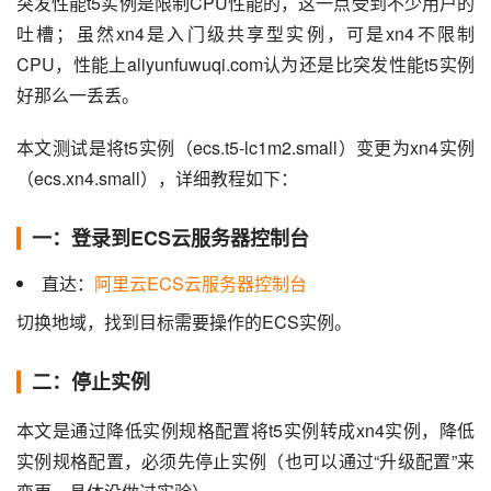
突发性能t5实例是限制CPU性能的，这一点受到不少用户的
吐槽；虽然xn4是入门级共享型实例，可是xn4不限制
CPU，性能上aliyunfuwuqi.com认为还是比突发性能t5实例
好那么一丢丢。
本文测试是将t5实例（ecs.t5-lc1m2.small）变更为xn4实例
（ecs.xn4.small），详细教程如下：
一：登录到ECS云服务器控制台
直达：
阿里云ECS云服务器控制台
切换地域，找到目标需要操作的ECS实例。
二：停止实例
本文是通过降低实例规格配置将t5实例转成xn4实例，降低
实例规格配置，必须先停止实例（也可以通过“升级配置”来