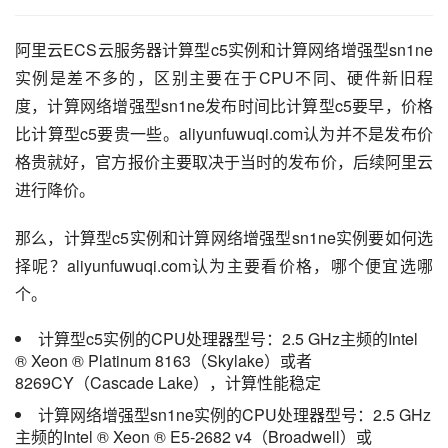
阿里云ECS云服务器计算型c5实例和计算网络增强型sn1ne
实例是差不多的，区别主要在于CPU不同、硬件新旧程
度，计算网络增强型sn1ne发布时间比计算型c5要早，价格
比计算型c5要贵一些。aliyunfuwuqi.com认为并不是发布价
格贵就好，官方报价主要取决于当时的发布价，后续阿里云
进行降价。
那么，计算型c5实例和计算网络增强型sn1ne实例要如何选
择呢？aliyunfuwuqi.com认为主要看价格，哪个便宜选哪
个。
计算型c5实例的CPU处理器型号：2.5 GHz主频的Intel
® Xeon ® Platinum 8163（Skylake）或者
8269CY（Cascade Lake），计算性能稳定
计算网络增强型sn1ne实例的CPU处理器型号：2.5 GHz
主频的Intel ® Xeon ® E5-2682 v4（Broadwell）或