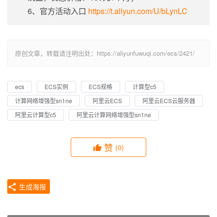
6、官方活动入口
https://t.aliyun.com/U/bLynLC
原创文章，转载请注明出处：https://aliyunfuwuqi.com/ecs/2421/
ecs
ECS实例
ECS规格
计算型c5
计算网络增强型sn1ne
阿里云ECS
阿里云ECS云服务器
阿里云计算型c5
阿里云计算网络增强型sn1ne
赞
(0)
生成海报