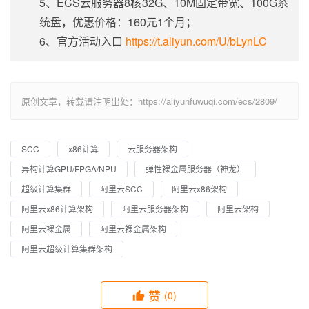
5、ECS云服务器8核32G、10M固定带宽、100G系
统盘，优惠价格：160元1个月；
6、官方活动入口
https://t.aliyun.com/U/bLynLC
原创文章，转载请注明出处：https://aliyunfuwuqi.com/ecs/2809/
SCC
x86计算
云服务器架构
异构计算GPU/FPGA/NPU
弹性裸金属服务器（神龙）
超级计算集群
阿里云SCC
阿里云x86架构
阿里云x86计算架构
阿里云服务器架构
阿里云架构
阿里云裸金属
阿里云裸金属架构
阿里云超级计算集群架构
赞
(0)