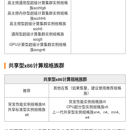
高主频通用型超级计算集群实例规格
族scchfg6
高主频内存型超级计算集群实例规格
族scchfr6
高主频型超级计算集群实例规格族
scch5
通用型超级计算集群实例规格族
sccg5
GPU计算型超级计算集群实例规格
族sccgn6
共享型x86计算规格族群
共享型x86计算规格族群
其他在售（如果售罄，建议使用推荐规格
推荐
族）
突发性能实例规格族t5
突发性能实例规格族t6
CPU超分型实例规格族v5
共享标准型实例规格族
上一代共享型实例规格族xn4、n4、mn4、
s6
e4