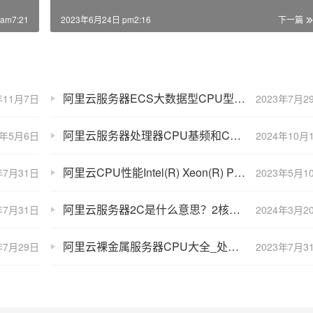
am7:21
2023年6月24日 pm2:16
下一篇
阿里云服务器ECS大数据型CPU型号、处理器主频性能说明
年11月7日
2023年7月2
阿里云服务器处理器CPU基频和CPU睿频有什么区别？
3年5月6日
2024年10月
阿里云CPU性能Intel(R) Xeon(R) Platinum处理器2.5 GHz主频
年7月31日
2023年5月1
阿里云服务器2C是什么意思？2核或2H？
年7月31日
2024年3月2
阿里云裸金属服务器CPU大全_处理器主频性能说明
年7月29日
2023年7月3