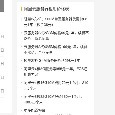
阿里云服务器租用价格表
轻量2核2G、200M带宽服务器优惠价68
元1年（秒杀38元）
云服务器2核2G3M价格99元1年，续费不
9日
涨价，新老同享
云服务器2核4G5M价格199元1年，续费
1日
不涨价，企业专享
轻量2核4G4M服务器价格298元1年
0日
阿里云4核8G服务器955元一年，ECS通
用算力u1
0日
阿里云4核16G10M费用70元1个月、210
元3个月
1日
阿里云8核32G10M报价160元1个月、
480元3个月
更多配置报价