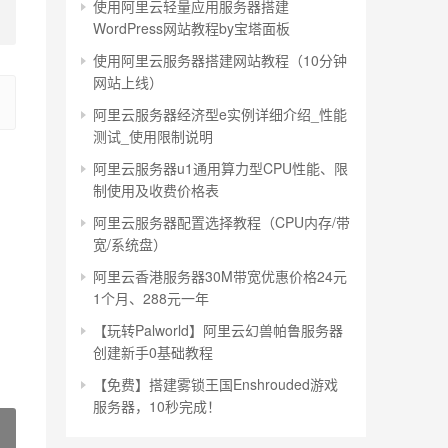
使用阿里云轻量应用服务器搭建
WordPress网站教程by宝塔面板
使用阿里云服务器搭建网站教程（10分钟
网站上线）
阿里云服务器经济型e实例详细介绍_性能
测试_使用限制说明
阿里云服务器u1通用算力型CPU性能、限
制使用及收费价格表
阿里云服务器配置选择教程（CPU内存/带
宽/系统盘）
阿里云香港服务器30M带宽优惠价格24元
1个月、288元一年
【玩转Palworld】阿里云幻兽帕鲁服务器
创建新手0基础教程
【免费】搭建雾锁王国Enshrouded游戏
服务器，10秒完成！