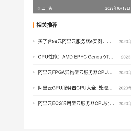
上一篇
2023年6月18日 
相关推荐
买了台99元阿里云服务器e实例，给大家看看CPU型号信息！
2023
CPU性能：AMD EPYC Genoa 9T34处理器主频3.4 GHz
202
阿里云FPGA异构型云服务器CPU大全_处理器主频性能
2023
阿里云GPU服务器CPU大全_处理器主频性能汇总
2023
阿里云ECS通用型云服务器CPU处理器大全g8a/g7/g6等
2023