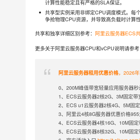
计算性能稳定且有严格的SLA保证。
共享型实例采用非绑定CPU调度模式。每个
争抢物理CPU资源，并导致高负载时计算性
共享和独享详细区别参考：
阿里云服务器ECS
更多关于阿里云服务器CPU和vCPU说明请参考
阿里云服务器租用优惠价格
，2026
0、200M峰值带宽轻量应用服务器秒
1、ECS云服务器2核2G、3M固定
2、ECS u1云服务器2核4G、5M
3、阿里云4核8G服务器优惠价格95
4、ECS云服务器4核16G、10M固
5、ECS云服务器8核32G、10M固