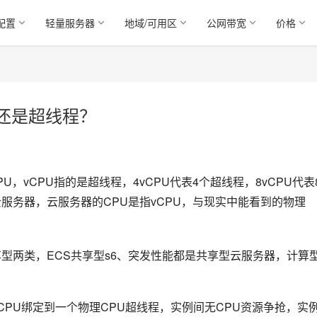
配置
轻量服务器
地域/可用区
公网带宽
价格
U还是超线程？
U，vCPU指的是超线程，4vCPU代表4个超线程，8vCPU代表
服务器，云服务器的CPU是指vCPU，与现实中能看到的物理
型两类，ECS共享型s6、突发性能都是共享型云服务器，计算
：
CPU绑定到一个物理CPU超线程，实例间无CPU资源争抢，实