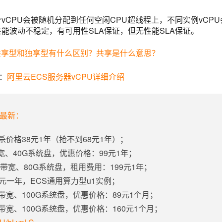
vCPU会被随机分配到任何空闲CPU超线程上，不同实例vCPU
能波动不稳定，有可用性SLA保证，但无性能SLA保证。
共享型和独享型有什么区别？共享是什么意思？
：
阿里云ECS服务器vCPU详细介绍
年最新：
杀价格38元1年（抢不到68元1年）；
带宽、40G系统盘，优惠价格：99元1年；
固定带宽、80G系统盘，租用费用：199元1年；
5元一年，ECS通用算力型u1实例；
定带宽、100G系统盘，优惠价格：89元1个月；
定带宽、100G系统盘，优惠价格：160元1个月；