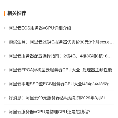
相关推荐
阿里云ECS服务器vCPU详细介绍
购买注意：阿里云2核4G服务器优惠价30元3个月ecs.e-c1m2.large说明
阿里云服务器配置选择指南：2核4G、4核8G和8核16G深度解析
阿里云FPGA异构型云服务器CPU大全_处理器主频性能
阿里云本地SSD型ECS服务器CPU大全i4/i4g/i4r/i3/i2gne等
好消息：阿里云99元服务器活动延期到2029年3月31日，快速续费吧！
阿里云服务器vCPU是物理CPU还是超线程？