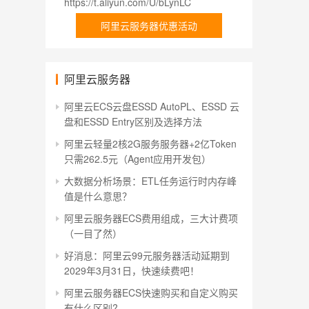
https://t.aliyun.com/U/bLynLC
阿里云服务器优惠活动
阿里云服务器
阿里云ECS云盘ESSD AutoPL、ESSD 云
盘和ESSD Entry区别及选择方法
阿里云轻量2核2G服务服务器+2亿Token
只需262.5元（Agent应用开发包）
大数据分析场景：ETL任务运行时内存峰
值是什么意思？
阿里云服务器ECS费用组成，三大计费项
（一目了然）
好消息：阿里云99元服务器活动延期到
2029年3月31日，快速续费吧！
阿里云服务器ECS快速购买和自定义购买
有什么区别?