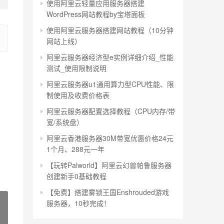
使用阿里云轻量应用服务器搭建
WordPress网站教程by宝塔面板
使用阿里云服务器搭建网站教程（10分钟
网站上线）
阿里云服务器经济型e实例详细介绍_性能
测试_使用限制说明
阿里云服务器u1通用算力型CPU性能、限
制使用及收费价格表
阿里云服务器配置选择教程（CPU内存/带
宽/系统盘）
阿里云香港服务器30M带宽优惠价格24元
1个月、288元一年
【玩转Palworld】阿里云幻兽帕鲁服务器
创建新手0基础教程
【免费】搭建雾锁王国Enshrouded游戏
服务器，10秒完成！