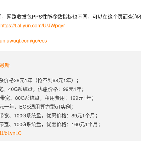
同，网路收发包PPS性能参数指标也不同，可以在这个页面查询
：
https://t.aliyun.com/U/JWpqyr
yunfuwuqi.com/go/ecs
年最新：
杀价格38元1年（抢不到68元1年）；
带宽、40G系统盘，优惠价格：99元1年；
固定带宽、80G系统盘，租用费用：199元1年；
5元一年，ECS通用算力型u1实例；
定带宽、100G系统盘，优惠价格：89元1个月；
定带宽、100G系统盘，优惠价格：160元1个月；
m/U/bLynLC