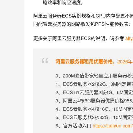
输效率和响应速度。
阿里云服务器ECS实例规格和CPU内存配置不
同配置云服务器的网路收发包PPS性能参数表
更多关于阿里云服务器ECS的说明，请参考 
ali
阿里云服务器租用优惠价格
，2026
0、200M峰值带宽轻量应用服务器秒
1、ECS云服务器2核2G、3M固定
2、ECS u1云服务器2核4G、5M
3、阿里云4核8G服务器优惠价格95
4、ECS云服务器4核16G、10M固
5、ECS云服务器8核32G、10M固
6、官方活动入口
https://t.aliyun.co