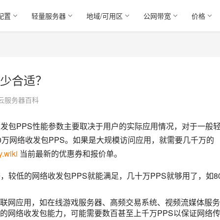
配置
轻量服务器
地域/可用区
公网带宽
价格
多少合适？
云服务器百科
收发包PPS性能参数主要取决于用户的实际应用情况，对于一般
0万网络收发包PPS。如果是大规模访问应用，就需要几千万的
y.wiki
 当前最新的优惠券和报价单。
，较低的网络收发包PPS就能满足，几十万PPS就够用了，如8
联网应用，如在线游戏服务器、高频交易系统、视频流媒体服务
的网络收发包能力，可能需要数百甚至上千万PPS以保证网络