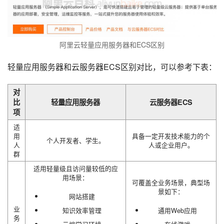
阿里云轻量应用服务器和ECS区别
轻量应用服务器和云服务器ECS区别对比，可以参考下表：
对
比
轻量应用服务器
云服务器ECS
项
适
用
具备一定开发技术能力的个
个人开发者、学生。
人
人或企业用户。
群
适用轻量级且访问量较低的应
用场景：
可覆盖全业务场景，典型场
景如下：
网站搭建
业
知识效率管理
通用Web应用
务