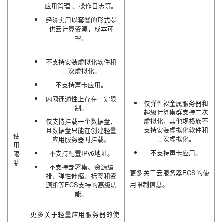
应用管理 、操作日志等。
经济实用以套餐的形式提
供云计算资源，成本可
控。
不支持安装虚拟化软件和
二次虚拟化。
不支持声卡应用。
内网连通性上存在一定限
仅弹性裸金属服务器和
制。
超级计算集群支持二次
虚拟化，其他规格族不
仅支持挂载一个数据盘，
支持安装虚拟化软件和
且数据盘只能在创建轻量
使
二次虚拟化。
应用服务器时挂载。
用
不支持声卡应用。
不支持配置IPv6地址。
限
制
不支持部署集、资源编
更多关于云服务器ECS的使
排、弹性伸缩、标签和资
用限制信息。
源组等ECS支持的高级功
能。
更多关于轻量应用服务器的使