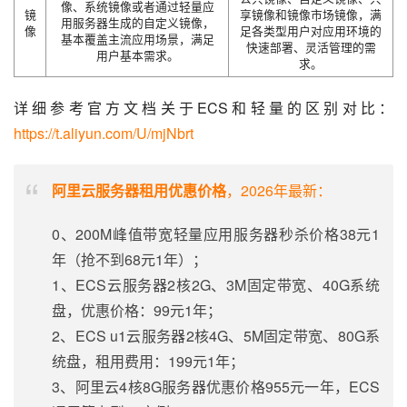
像、系统镜像或者通过轻量应
镜
享镜像和镜像市场镜像，满
用服务器生成的自定义镜像，
像
足各类型用户对应用环境的
基本覆盖主流应用场景，满足
快速部署、灵活管理的需
用户基本需求。
求。
详细参考官方文档关于ECS和轻量的区别对比：
https://t.aliyun.com/U/mjNbrt
阿里云服务器租用优惠价格
，2026年最新：
0、200M峰值带宽轻量应用服务器秒杀价格38元1
年（抢不到68元1年）；
1、ECS云服务器2核2G、3M固定带宽、40G系统
盘，优惠价格：99元1年；
2、ECS u1云服务器2核4G、5M固定带宽、80G系
统盘，租用费用：199元1年；
3、阿里云4核8G服务器优惠价格955元一年，ECS