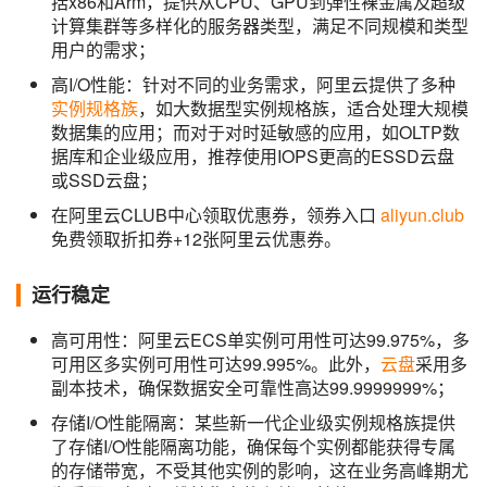
括x86和Arm，提供从CPU、GPU到弹性裸金属及超级
计算集群等多样化的服务器类型，满足不同规模和类型
用户的需求；
高I/O性能：针对不同的业务需求，阿里云提供了多种
实例规格族
，如大数据型实例规格族，适合处理大规模
数据集的应用；而对于对时延敏感的应用，如OLTP数
据库和企业级应用，推荐使用IOPS更高的ESSD云盘
或SSD云盘；
在阿里云CLUB中心领取优惠券，领券入口
aliyun.club
免费领取折扣券+12张阿里云优惠券。
运行稳定
高可用性：阿里云ECS单实例可用性可达99.975%，多
可用区多实例可用性可达99.995%。此外，
云盘
采用多
副本技术，确保数据安全可靠性高达99.9999999%；
存储I/O性能隔离：某些新一代企业级实例规格族提供
了存储I/O性能隔离功能，确保每个实例都能获得专属
的存储带宽，不受其他实例的影响，这在业务高峰期尤