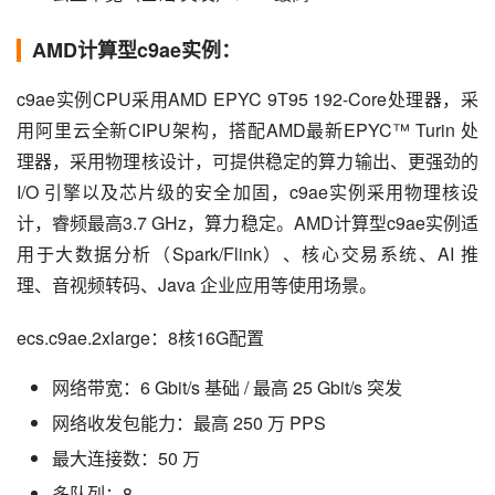
AMD计算型c9ae实例：
c9ae实例CPU采用AMD EPYC 9T95 192-Core处理器，采
用阿里云全新CIPU架构，搭配AMD最新EPYC™ Turin 处
理器，采用物理核设计，可提供稳定的算力输出、更强劲的 
I/O 引擎以及芯片级的安全加固，c9ae实例采用物理核设
计，睿频最高3.7 GHz，算力稳定。AMD计算型c9ae实例适
用于大数据分析（Spark/Flink）、核心交易系统、AI 推
理、音视频转码、Java 企业应用等使用场景。
ecs.c9ae.2xlarge：8核16G配置
网络带宽：6 Gbit/s 基础 / 最高 25 Gbit/s 突发
网络收发包能力：最高 250 万 PPS
最大连接数：50 万
多队列：8