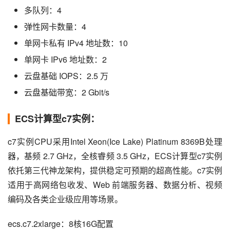
多队列：4
弹性网卡数量：4
单网卡私有 IPv4 地址数：10
单网卡 IPv6 地址数：2
云盘基础 IOPS：2.5 万
云盘基础带宽：2 Gbit/s
ECS计算型c7实例：
c7实例CPU采用Intel Xeon(Ice Lake) Platinum 8369B处理
器，基频 2.7 GHz，全核睿频 3.5 GHz，ECS计算型c7实例
依托第三代神龙架构，提供稳定可预期的超高性能。c7实例
适用于高网络包收发、Web 前端服务器、数据分析、视频
编码及各类企业级应用等场景。
ecs.c7.2xlarge：8核16G配置