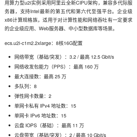
用算力型u2i实例采用阿里云全新CIPU架构，兼容多代际服
务器，支持Intel最新的第五代和第六代至强平台。企业级
x86计算规格族，适用于对计算性能和网络吞吐有一定要求
的企业级应用、Web服务器、中小型数据库等场景。
ecs.u2i-c1m2.2xlarge：8核16G配置
网络带宽（基础/突发）：3.2 / 最高 12.5 Gbit/s
网络收发包能力（PPS）：最高 160 万
最大连接数：最高 25 万
多队列：8
弹性网卡数量：2
单网卡私有 IPv4 地址数：15
单网卡 IPv6 地址数：15
云盘 IOPS（基础）：最高 11 万
云盘带宽（基础/突发）：2 / 最高 10 Gbit/s