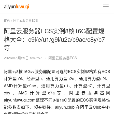
首页
阿里云服务器ECS
阿里云服务器ECS实例8核16G配置规
格大全：c9i/e/u1/g9i/u2a/c9ae/c8y/c7
等
2026年5月29日 am7:57
•
阿里云服务器ECS
阿里云8核16G云服务器配置可选的ECS实例规格族有ECS
计算型c9i、经济型e、通用算力型u2a、通用算力型u2i、
AMD计算型c9ae、通用算力型u1、计算型c7、计算型
c8y、AMD计算型c7a等，阿里云服务器网
aliyunfuwuqi.com整理不同8核16G配置的ECS实例规格性
能参数表如下，领券链接：aliyun.club 在阿里云Club中心