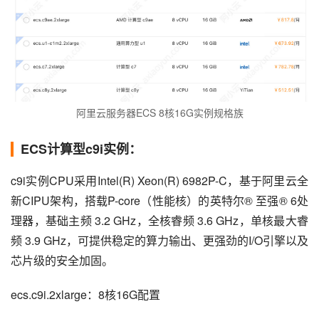
阿里云服务器ECS 8核16G实例规格族
ECS计算型c9i实例：
c9i实例CPU采用Intel(R) Xeon(R) 6982P-C，基于阿里云全
新CIPU架构，搭载P-core（性能核）的英特尔® 至强® 6处
理器，基础主频 3.2 GHz，全核睿频 3.6 GHz，单核最大睿
频 3.9 GHz，可提供稳定的算力输出、更强劲的I/O引擎以及
芯片级的安全加固。
ecs.c9i.2xlarge：8核16G配置