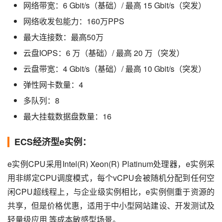
网络带宽：6 Gbit/s（基础）/ 最高 15 Gbit/s（突发）
网络收发包能力：160万PPS
最大连接数：最高50万
云盘IOPS：6 万（基础）/ 最高 20 万（突发）
云盘带宽：4 Gbit/s（基础）/ 最高 10 Gbit/s（突发）
弹性网卡数量：4
多队列：8
最大挂载数据盘数量：16
ECS经济型e实例：
e实例CPU采用Intel(R) Xeon(R) Platinum处理器，e实例采
用非绑定CPU调度模式，每个vCPU会被随机分配到任何空
闲CPU超线程上，与企业级实例相比，e实例侧重于资源的
共享，但是价格优惠，适用于中小型网站建设、开发测试及
轻量级应用 等成本敏感型场景。