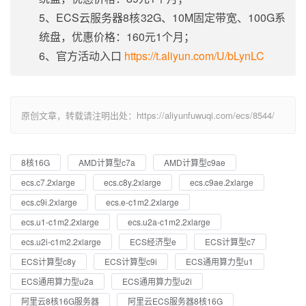
5、ECS云服务器8核32G、10M固定带宽、100G系
统盘，优惠价格：160元1个月；
6、官方活动入口
https://t.aliyun.com/U/bLynLC
原创文章，转载请注明出处：https://aliyunfuwuqi.com/ecs/8544/
8核16G
AMD计算型c7a
AMD计算型c9ae
ecs.c7.2xlarge
ecs.c8y.2xlarge
ecs.c9ae.2xlarge
ecs.c9i.2xlarge
ecs.e-c1m2.2xlarge
ecs.u1-c1m2.2xlarge
ecs.u2a-c1m2.2xlarge
ecs.u2i-c1m2.2xlarge
ECS经济型e
ECS计算型c7
ECS计算型c8y
ECS计算型c9i
ECS通用算力型u1
ECS通用算力型u2a
ECS通用算力型u2i
阿里云8核16G服务器
阿里云ECS服务器8核16G