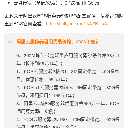
云盘带宽（基础/突发）：3 / 最高 10 Gbit/s
更多关于阿里云ECS服务器8核16G配置解读，请移步到阿
里云ECS官网查看：
https://t.aliyun.com/U/AZBUsA
阿里云服务器租用优惠价格
，2026年最新：
0、200M峰值带宽轻量应用服务器秒杀价格38元1
年（抢不到68元1年）；
1、ECS云服务器2核2G、3M固定带宽、40G系统
盘，优惠价格：99元1年；
2、ECS u1云服务器2核4G、5M固定带宽、80G系
统盘，租用费用：199元1年；
3、阿里云4核8G服务器优惠价格955元一年，ECS
通用算力型u1实例；
4、ECS云服务器4核16G、10M固定带宽、100G系
统盘，优惠价格：89元1个月；