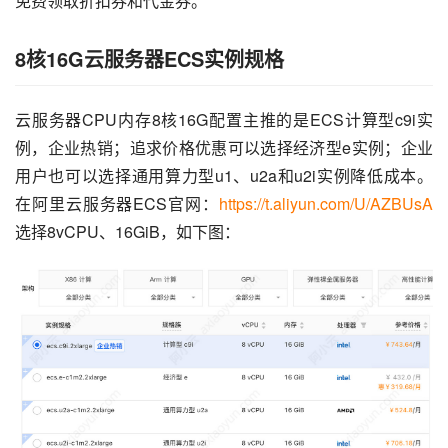
免费领取折扣券和代金券。
8核16G云服务器ECS实例规格
云服务器CPU内存8核16G配置主推的是ECS计算型c9i实
例，企业热销；追求价格优惠可以选择经济型e实例；企业
用户也可以选择通用算力型u1、u2a和u2i实例降低成本。
在阿里云服务器ECS官网：
https://t.aliyun.com/U/AZBUsA
选择8vCPU、16GiB，如下图：