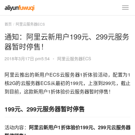
首页
阿里云服务器ECS
通知：阿里云新用户199元、299元服务
器暂时停售！
2018年3月17日 pm5:54
•
阿里云服务器ECS
阿里云推出的新用户ECS云服务器1折体验活动，配置为1
核2G的云服务器ECS从最初的199元，上涨到299元，截止
到目前，这款新用户1折体验价云服务器暂时停售！
199元、299元服务器暂时停售
活动内容：
阿里云新用户1折体验价199元、299元云服务器