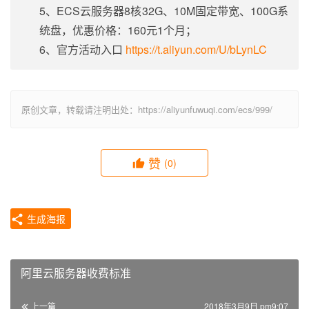
5、ECS云服务器8核32G、10M固定带宽、100G系
统盘，优惠价格：160元1个月；
6、官方活动入口
https://t.aliyun.com/U/bLynLC
原创文章，转载请注明出处：https://aliyunfuwuqi.com/ecs/999/
赞
(0)
生成海报
阿里云服务器收费标准
上一篇
2018年3月9日 pm9:07