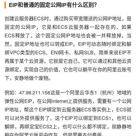
EIP和普通的固定公网IP有什么区别？
创建云服务器ECS时，通过购买带宽赠送的公网IP地址，是
固定的公网IP，它是和ECS云服务器一起存在的，如果
ECS释放了，这个固定公网IP地址也会被一并释放掉，当
然，固定IP地址也可以转成EIP。EIP可动态随时绑定和解
绑VPC类型的ECS、ENI网卡、私网SLB，简单来说EIP不
再属于某个云资源，它就是它自己，它可以通过和其他云资
源绑定，实现自己的价值，它也可以躺平在你的阿里云账号
下，安静地做个废物。
例如：47.98.211.158这是一个阿里云华东1（杭州）地域的
弹性公网EIP，在公网internet上提供服务，需要有一个公网
IP地址，帮这个EIP绑定到云服务器ECS等实例上，ECS就
可以对外提供服务了，这个EIP可以绑定到ECS1，也可以
解绑，再绑定宝ECS2上，也可以什么都不绑定，就静静地
躺在你阿里云账号中吃灰，但是需要支付费用。