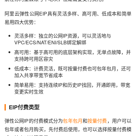
阿里云弹性公网EIP具有灵活多样、高可用、低成本和简单
易用四大优势：
灵活多样：独立的公网IP资源，可以灵活地与
VPC/ECS/NAT/ENI/SLB绑定解绑
高可用：基于高可用的底层架构实现，无单点故障，并
支持跨可用区容灾
低成本：计费灵活，既可按量付费也可包年包月，还可
加入共享带宽节省成本
简单易用：支持连续IP和历史IP找回，开通即用，带宽
变更实时生效
EIP付费类型
弹性公网IP的付费模式分为
包年包月
和
按量付费
，用户可以
包年或者包月购买，先付费后使用，也可以选择按量付费模