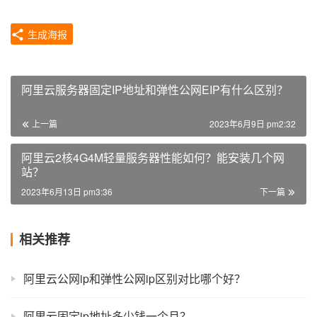
生成海报
阿里云服务器固定IP地址和弹性公网EIP有什么区别？
上一篇
2023年6月9日 pm2:32
阿里云2核4G4M轻量服务器性能如何？能安装几个网
站？
2023年6月13日 pm3:36
下一篇
相关推荐
阿里云公网ip和弹性公网ip区别对比哪个好？
阿里云固定ip地址多少钱一个月？