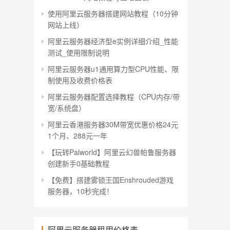
使用阿里云服务器搭建网站教程（10分钟
网站上线）
阿里云服务器经济型e实例详细介绍_性能
测试_使用限制说明
阿里云服务器u1通用算力型CPU性能、限
制使用及收费价格表
阿里云服务器配置选择教程（CPU内存/带
宽/系统盘）
阿里云香港服务器30M带宽优惠价格24元
1个月、288元一年
【玩转Palworld】阿里云幻兽帕鲁服务器
创建新手0基础教程
【免费】搭建雾锁王国Enshrouded游戏
服务器，10秒完成！
阿里云服务器租用价格表