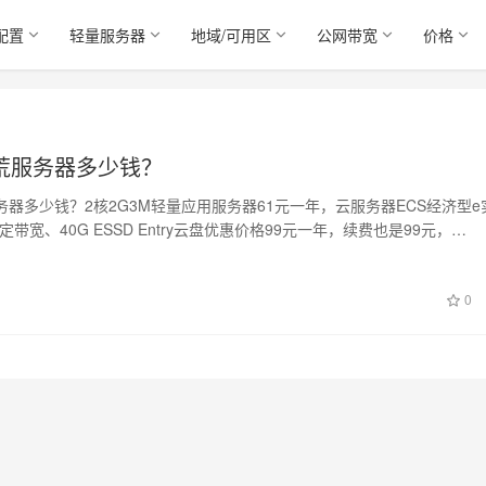
配置
轻量服务器
地域/可用区
公网带宽
价格
荒服务器多少钱？
器多少钱？2核2G3M轻量应用服务器61元一年，云服务器ECS经济型e
定带宽、40G ESSD Entry云盘优惠价格99元一年，续费也是99元，…
日
0