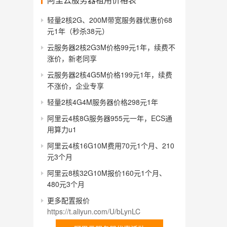
轻量2核2G、200M带宽服务器优惠价68
元1年（秒杀38元）
云服务器2核2G3M价格99元1年，续费不
涨价，新老同享
云服务器2核4G5M价格199元1年，续费
不涨价，企业专享
轻量2核4G4M服务器价格298元1年
阿里云4核8G服务器955元一年，ECS通
用算力u1
阿里云4核16G10M费用70元1个月、210
元3个月
阿里云8核32G10M报价160元1个月、
480元3个月
更多配置报价
https://t.aliyun.com/U/bLynLC