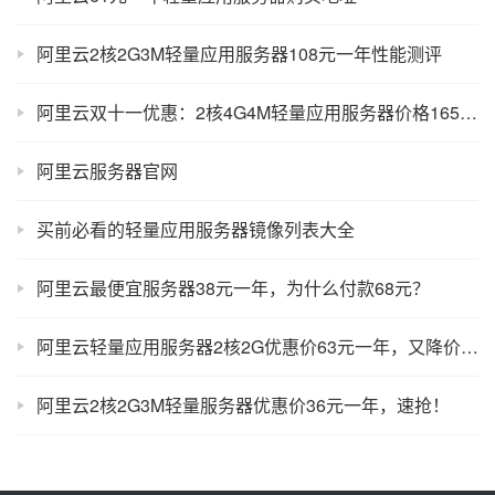
阿里云2核2G3M轻量应用服务器108元一年性能测评
阿里云双十一优惠：2核4G4M轻量应用服务器价格165元一年
阿里云服务器官网
买前必看的轻量应用服务器镜像列表大全
阿里云最便宜服务器38元一年，为什么付款68元？
阿里云轻量应用服务器2核2G优惠价63元一年，又降价了！
阿里云2核2G3M轻量服务器优惠价36元一年，速抢！