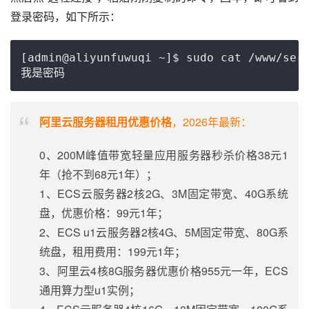
登录密码，如下所示：
[admin@aliyunfuwuqi ~]$ sudo cat /www/serv
我是密码
阿里云服务器租用优惠价格
，2026年最新：
0、200M峰值带宽轻量应用服务器秒杀价格38元1
年（抢不到68元1年）；
1、ECS云服务器2核2G、3M固定带宽、40G系统
盘，优惠价格：99元1年；
2、ECS u1云服务器2核4G、5M固定带宽、80G系
统盘，租用费用：199元1年；
3、阿里云4核8G服务器优惠价格955元一年，ECS
通用算力型u1实例；