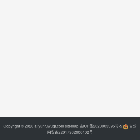
Copyright © 2026 aliyunfuwuqi.com
sitemap
吉ICP备2023003395号-5
吉公
网安备22017302000402号