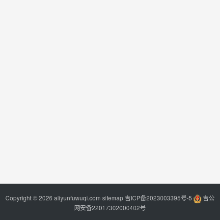
Copyright © 2026 aliyunfuwuqi.com
sitemap
吉ICP备2023003395号-5
吉公
网安备22017302000402号