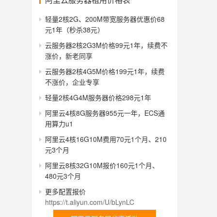
轻量2核2G、200M带宽服务器优惠价68
元1年（秒杀38元）
云服务器2核2G3M价格99元1年，续费不
涨价，新老同享
云服务器2核4G5M价格199元1年，续费
不涨价，企业专享
轻量2核4G4M服务器价格298元1年
阿里云4核8G服务器955元一年，ECS通
用算力u1
阿里云4核16G10M费用70元1个月、210
元3个月
阿里云8核32G10M报价160元1个月、
480元3个月
更多配置报价
https://t.aliyun.com/U/bLynLC