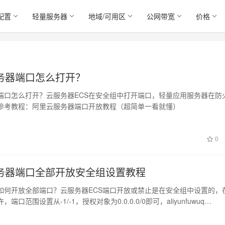
配置
轻量服务器
地域/可用区
公网带宽
价格
务器端口怎么打开？
端口怎么打开？云服务器ECS在安全组中打开端口，轻量应用服务器在防
参考教程：阿里云服务器端口开放教程（超简单一看就懂）
日
0
务器端口全部开放安全组设置教程
如何开放全部端口？云服务器ECS端口开放或禁止是在安全组中设置的，
端口范围设置从-1/-1，授权对象为0.0.0.0/0即可，aliyunfuwuq…