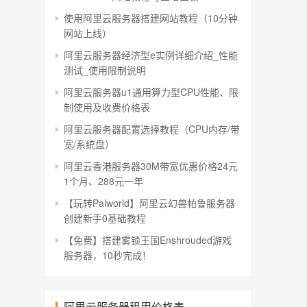
使用阿里云服务器搭建网站教程（10分钟
网站上线）
阿里云服务器经济型e实例详细介绍_性能
测试_使用限制说明
阿里云服务器u1通用算力型CPU性能、限
制使用及收费价格表
阿里云服务器配置选择教程（CPU内存/带
宽/系统盘）
阿里云香港服务器30M带宽优惠价格24元
1个月、288元一年
【玩转Palworld】阿里云幻兽帕鲁服务器
创建新手0基础教程
【免费】搭建雾锁王国Enshrouded游戏
服务器，10秒完成！
阿里云服务器租用价格表