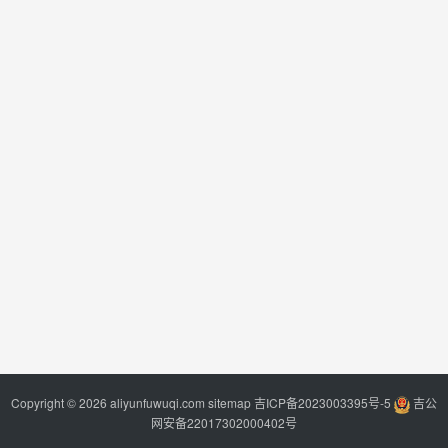
Copyright © 2026 aliyunfuwuqi.com
sitemap
吉ICP备2023003395号-5
吉公
网安备22017302000402号