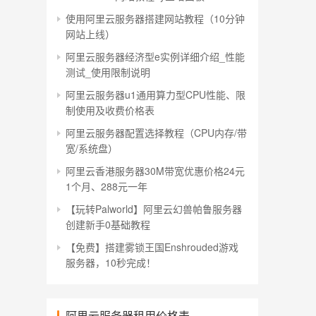
使用阿里云服务器搭建网站教程（10分钟
网站上线）
阿里云服务器经济型e实例详细介绍_性能
测试_使用限制说明
阿里云服务器u1通用算力型CPU性能、限
制使用及收费价格表
阿里云服务器配置选择教程（CPU内存/带
宽/系统盘）
阿里云香港服务器30M带宽优惠价格24元
1个月、288元一年
【玩转Palworld】阿里云幻兽帕鲁服务器
创建新手0基础教程
【免费】搭建雾锁王国Enshrouded游戏
服务器，10秒完成！
阿里云服务器租用价格表