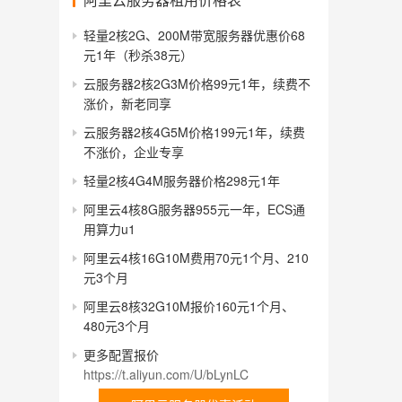
轻量2核2G、200M带宽服务器优惠价68
元1年（秒杀38元）
云服务器2核2G3M价格99元1年，续费不
涨价，新老同享
云服务器2核4G5M价格199元1年，续费
不涨价，企业专享
轻量2核4G4M服务器价格298元1年
阿里云4核8G服务器955元一年，ECS通
用算力u1
阿里云4核16G10M费用70元1个月、210
元3个月
阿里云8核32G10M报价160元1个月、
480元3个月
更多配置报价
https://t.aliyun.com/U/bLynLC