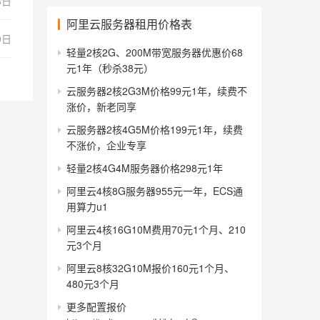
3日
阿里云服务器租用价格表
0日
轻量2核2G、200M带宽服务器优惠价68
元1年（秒杀38元）
云服务器2核2G3M价格99元1年，续费不
涨价，新老同享
云服务器2核4G5M价格199元1年，续费
不涨价，企业专享
轻量2核4G4M服务器价格298元1年
阿里云4核8G服务器955元一年，ECS通
用算力u1
阿里云4核16G10M费用70元1个月、210
元3个月
阿里云8核32G10M报价160元1个月、
480元3个月
更多配置报价