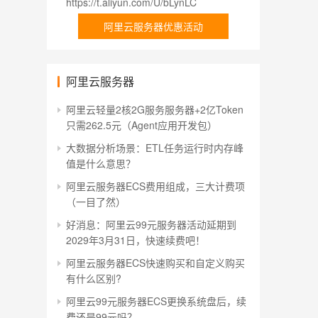
https://t.aliyun.com/U/bLynLC
阿里云服务器优惠活动
阿里云服务器
阿里云轻量2核2G服务服务器+2亿Token
只需262.5元（Agent应用开发包）
大数据分析场景：ETL任务运行时内存峰
值是什么意思？
阿里云服务器ECS费用组成，三大计费项
（一目了然）
好消息：阿里云99元服务器活动延期到
2029年3月31日，快速续费吧！
阿里云服务器ECS快速购买和自定义购买
有什么区别?
阿里云99元服务器ECS更换系统盘后，续
费还是99元吗？