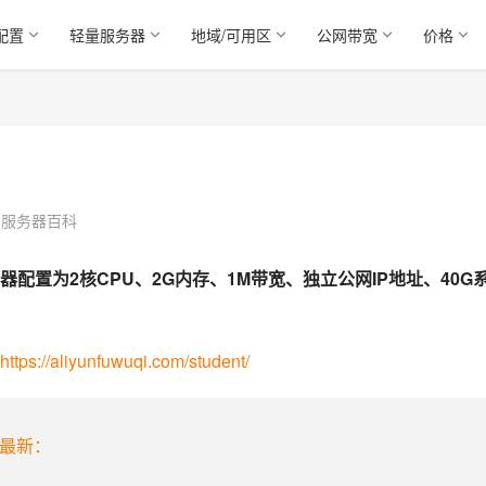
配置
轻量服务器
地域/可用区
公网带宽
价格
云服务器百科
置为2核CPU、2G内存、1M带宽、独立公网IP地址、40G
https://aliyunfuwuqi.com/student/
年最新：