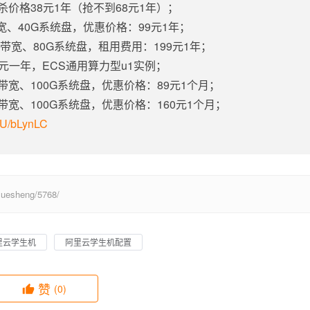
杀价格38元1年（抢不到68元1年）；
带宽、40G系统盘，优惠价格：99元1年；
固定带宽、80G系统盘，租用费用：199元1年；
5元一年，ECS通用算力型u1实例；
定带宽、100G系统盘，优惠价格：89元1个月；
定带宽、100G系统盘，优惠价格：160元1个月；
m/U/bLynLC
esheng/5768/
里云学生机
阿里云学生机配置
赞
(0)