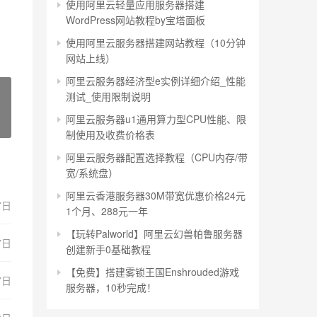
使用阿里云轻量应用服务器搭建
WordPress网站教程by宝塔面板
使用阿里云服务器搭建网站教程（10分钟
网站上线）
阿里云服务器经济型e实例详细介绍_性能
测试_使用限制说明
阿里云服务器u1通用算力型CPU性能、限
制使用及收费价格表
阿里云服务器配置选择教程（CPU内存/带
宽/系统盘）
阿里云香港服务器30M带宽优惠价格24元
7日
1个月、288元一年
【玩转Palworld】阿里云幻兽帕鲁服务器
7日
创建新手0基础教程
【免费】搭建雾锁王国Enshrouded游戏
7日
服务器，10秒完成！