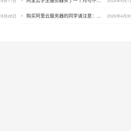
阿里云学生服务器买了一个月可不可以续费？
年9月11日
2024年4月1
购买阿里云服务器的同学请注意：你领券了吗？附最新优惠价格表
年8月28日
2026年4月3