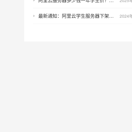
阿里云服务器多少钱一年学生价？学生免费领云服务器
2025
最新通知：阿里云学生服务器下架，取而代之的是
2024