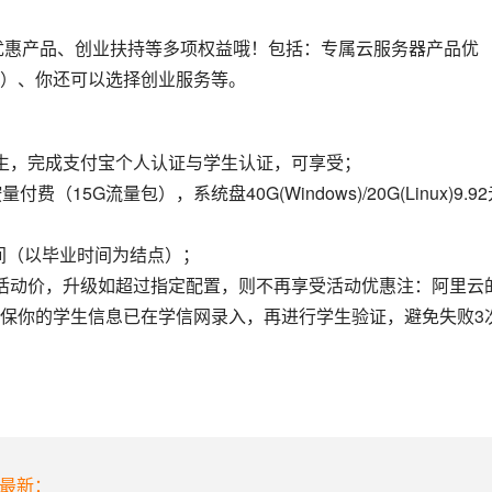
优惠产品、创业扶持等多项权益哦！包括：专属云服务器产品优
）、你还可以选择创业服务等。
生，完成支付宝个人认证与学生认证，可享受；
（15G流量包），系统盘40G(Windows)/20G(Linux)9.92
间（以毕业时间为结点）；
活动价，升级如超过指定配置，则不再享受活动优惠注：阿里云
保你的学生信息已在学信网录入，再进行学生验证，避免失败3
年最新：