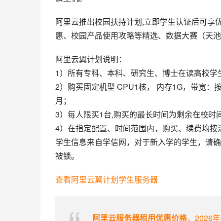
阿里云推出校园扶持计划,立即学生认证后可享
惠、校园产品使用攻略等精选、数据大赛（天池
阿里云翼计划说明：
1）所有专科、本科、研究生、博士在读高校学
2）购买固定机型 CPU1核， 内存1G，带宽：按量付费
月；
3）每人限买1台,购买的最长时间为剩余在校时
4）在指定配置、时间范围内，购买、续费均按
学生信息来自学信网，对于新入学的学生，请确
被锁。
查看阿里云翼计划学生服务器
阿里云服务器租用优惠价格
，2026