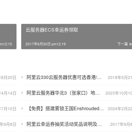
云服务器ECS幸运券领取
m12:15
2017年6月30日 pm12:19
下一篇
阿里云330云服务器优惠可选香港/美国/新加坡/德国节点
年8月20日
2018年5月2
阿里云服务器华北3（张家口）地域公网带宽收费价格表
年4月14日
2023年10月1
【免费】搭建雾锁王国Enshrouded游戏服务器，10秒完成！
年7月10日
2024年2月2
阿里云幸运券抽奖活动奖品说明及规则
3年9月8日
2017年9月