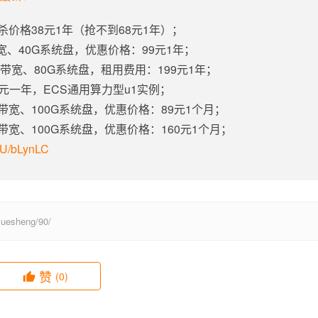
杀价格38元1年（抢不到68元1年）；
带宽、40G系统盘，优惠价格：99元1年；
固定带宽、80G系统盘，租用费用：199元1年；
5元一年，ECS通用算力型u1实例；
定带宽、100G系统盘，优惠价格：89元1个月；
定带宽、100G系统盘，优惠价格：160元1个月；
m/U/bLynLC
esheng/90/
赞
(0)