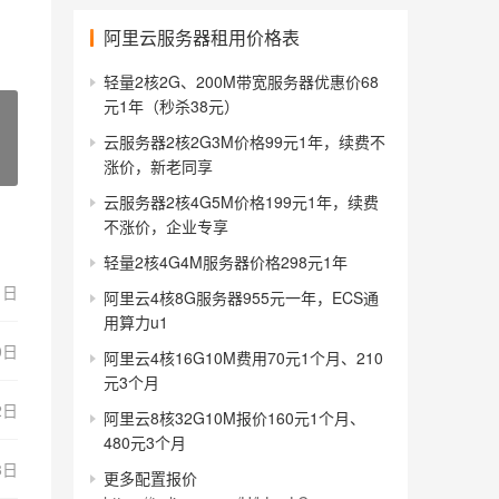
阿里云服务器租用价格表
轻量2核2G、200M带宽服务器优惠价68
元1年（秒杀38元）
云服务器2核2G3M价格99元1年，续费不
涨价，新老同享
云服务器2核4G5M价格199元1年，续费
不涨价，企业专享
轻量2核4G4M服务器价格298元1年
1日
阿里云4核8G服务器955元一年，ECS通
用算力u1
0日
阿里云4核16G10M费用70元1个月、210
元3个月
2日
阿里云8核32G10M报价160元1个月、
480元3个月
8日
更多配置报价