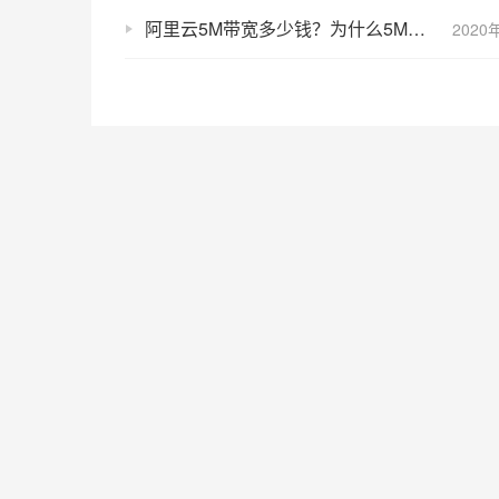
阿里云5M带宽多少钱？为什么5M带宽是最值得买的？
2020