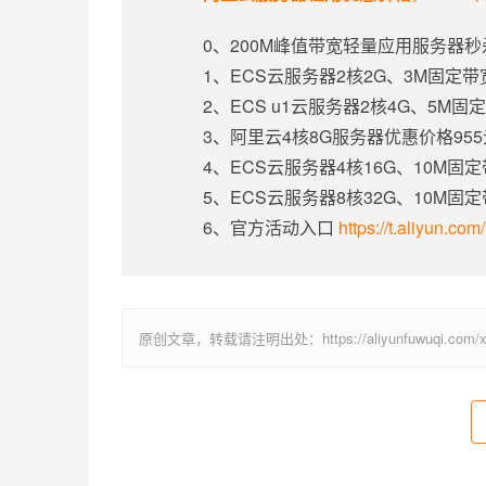
0、200M峰值带宽轻量应用服务器秒
1、ECS云服务器2核2G、3M固定
2、ECS u1云服务器2核4G、5M
3、阿里云4核8G服务器优惠价格95
4、ECS云服务器4核16G、10M固
5、ECS云服务器8核32G、10M固
6、官方活动入口
https://t.aliyun.co
原创文章，转载请注明出处：https://aliyunfuwuqi.com/xu