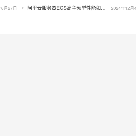
阿里云服务器ECS高主频型性能如何？CPU型号及高主频实例大全
年6月27日
2024年12月