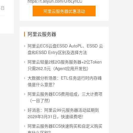
https://t.aliyun.com/U/bLynLC
4日
阿里云服务器优惠活动
阿里云服务器
阿里云ECS云盘ESSD AutoPL、ESSD 云
盘和ESSD Entry区别及选择方法
阿里云轻量2核2G服务服务器+2亿Token
只需262.5元（Agent应用开发包）
大数据分析场景：ETL任务运行时内存峰
值是什么意思？
阿里云服务器ECS费用组成，三大计费项
（一目了然）
好消息：阿里云99元服务器活动延期到
2029年3月31日，快速续费吧！
阿里云服务器ECS快速购买和自定义购买
有什么区别?