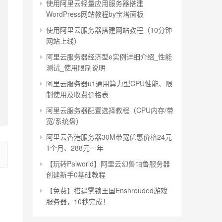
使用阿里云轻量应用服务器搭建
WordPress网站教程by宝塔面板
使用阿里云服务器搭建网站教程（10分钟
网站上线）
阿里云服务器经济型e实例详细介绍_性能
测试_使用限制说明
阿里云服务器u1通用算力型CPU性能、限
制使用及收费价格表
阿里云服务器配置选择教程（CPU内存/带
宽/系统盘）
阿里云香港服务器30M带宽优惠价格24元
1个月、288元一年
【玩转Palworld】阿里云幻兽帕鲁服务器
创建新手0基础教程
【免费】搭建雾锁王国Enshrouded游戏
服务器，10秒完成！