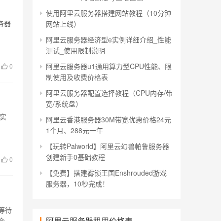
使用阿里云服务器搭建网站教程（10分钟
务器
网站上线）
阿里云服务器经济型e实例详细介绍_性能
测试_使用限制说明
阿里云服务器u1通用算力型CPU性能、限
0
制使用及收费价格表
阿里云服务器配置选择教程（CPU内存/带
宽/系统盘）
实
阿里云香港服务器30M带宽优惠价格24元
1个月、288元一年
【玩转Palworld】阿里云幻兽帕鲁服务器
创建新手0基础教程
0
【免费】搭建雾锁王国Enshrouded游戏
服务器，10秒完成！
等待
阿里云服务器租用价格表
会被