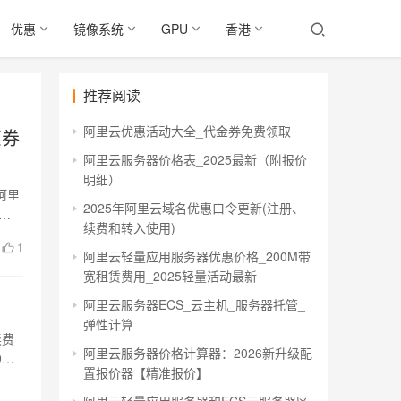
优惠
镜像系统
GPU
香港
推荐阅读
阿里云优惠活动大全_代金券免费领取
惠券
阿里云服务器价格表_2025最新（附报价
明细）
阿里
2025年阿里云域名优惠口令更新(注册、
，
续费和转入使用)
1
阿里云轻量应用服务器优惠价格_200M带
宽租赁费用_2025轻量活动最新
阿里云服务器ECS_云主机_服务器托管_
弹性计算
续费
阿里云服务器价格计算器：2026新升级配
9元
置报价器【精准报价】