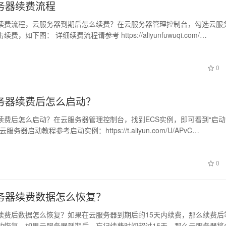
务器续费流程
续费流程，云服务器到期后怎么续费？在云服务器管理控制台，勾选云服
，如下图： 详细续费流程请参考 https://aliyunfuwuqi.com/…
0
务器续费后怎么启动？
续费后怎么启动？在云服务器管理控制台，找到ECS实例，即可看到“启动
务器启动教程参考启动实例：https://t.aliyun.com/U/APvC…
0
务器续费数据怎么恢复？
续费后数据怎么恢复？如果在云服务器到期后的15天内续费，那么续费后
动恢复。如果云服务器到期后，忘记续费时间超过15天，那么云服务器将