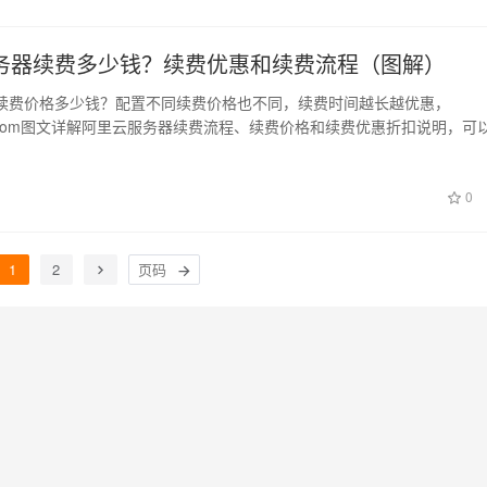
务器续费多少钱？续费优惠和续费流程（图解）
续费价格多少钱？配置不同续费价格也不同，续费时间越长越优惠，
uwuqi.com图文详解阿里云服务器续费流程、续费价格和续费优惠折扣说明，可
0
1
2