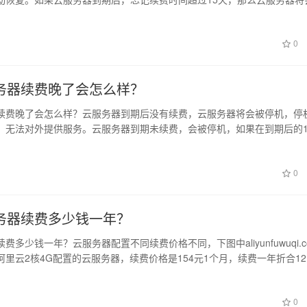
数据…
0
务器续费晚了会怎么样？
续费晚了会怎么样？云服务器到期后没有续费，云服务器将会被停机，停
，无法对外提供服务。云服务器到期未续费，会被停机，如果在到期后的1
云服务…
0
务器续费多少钱一年？
费多少钱一年？云服务器配置不同续费价格不同，下图中aliyunfuwuqi.c
里云2核4G配置的云服务器，续费价格是154元1个月，续费一年折合1
0