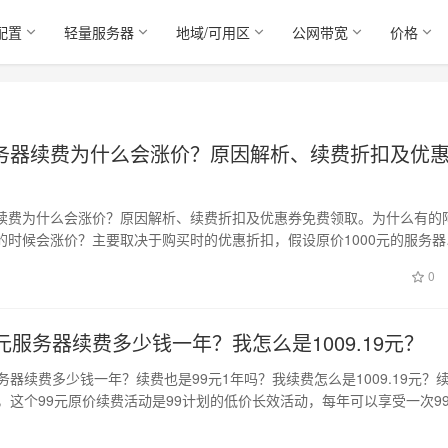
配置
轻量服务器
地域/可用区
公网带宽
价格
务器续费为什么会涨价？原因解析、续费折扣及优
续费为什么会涨价？原因解析、续费折扣及优惠券免费领取。为什么有的
的时候会涨价？主要取决于购买时的优惠折扣，假设原价1000元的服务器
2折，…
0
元服务器续费多少钱一年？我怎么是1009.19元？
务器续费多少钱一年？续费也是99元1年吗？我续费怎么是1009.19元？
年，这个99元原价续费活动是99计划的低价长效活动，每年可以享受一次9