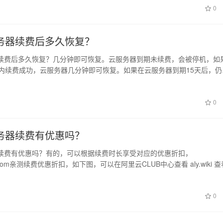
日
0
务器续费后多久恢复？
续费后多久恢复？几分钟即可恢复。云服务器到期未续费，会被停机，如
天内续费成功，云服务器几分钟即可恢复。如果在云服务器到期15天后，仍
么云服…
0
务器续费有优惠吗？
续费有优惠吗？有的，可以根据续费时长享受对应的优惠折扣，
uqi.com亲测续费优惠折扣，如下图，可以在阿里云CLUB中心查看 aly.wiki 
0