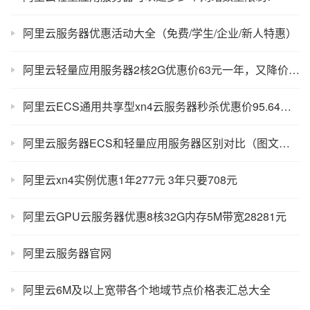
阿里云服务器优惠活动大全（免费/学生/企业/新人特惠）
阿里云轻量应用服务器2核2G优惠价63元一年，又降价了！
阿里云ECS通用共享型xn4云服务器秒杀优惠价95.64元一年
阿里云服务器ECS和轻量应用服务器区别对比（图文详解）
阿里云xn4实例优惠1年277元 3年只要708元
阿里云GPU云服务器优惠8核32G内存5M带宽28281元
阿里云服务器官网
阿里云6M及以上宽带各个地域节点价格表汇总大全