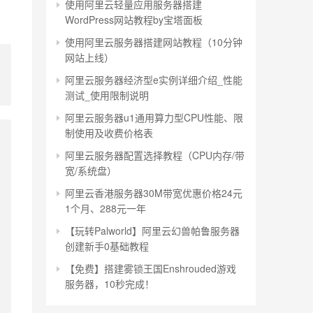
使用阿里云轻量应用服务器搭建
WordPress网站教程by宝塔面板
使用阿里云服务器搭建网站教程（10分钟
网站上线）
阿里云服务器经济型e实例详细介绍_性能
测试_使用限制说明
阿里云服务器u1通用算力型CPU性能、限
制使用及收费价格表
阿里云服务器配置选择教程（CPU内存/带
宽/系统盘）
阿里云香港服务器30M带宽优惠价格24元
1个月、288元一年
【玩转Palworld】阿里云幻兽帕鲁服务器
创建新手0基础教程
【免费】搭建雾锁王国Enshrouded游戏
服务器，10秒完成！