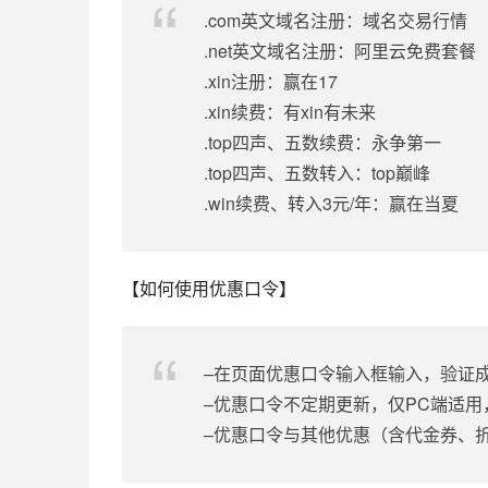
.com英文域名注册：域名交易行情
.net英文域名注册：阿里云免费套餐
.xin注册：赢在17
.xin续费：有xin有未来
.top四声、五数续费：永争第一
.top四声、五数转入：top巅峰
.win续费、转入3元/年：赢在当夏
【如何使用优惠口令】
–在页面优惠口令输入框输入，验证
–优惠口令不定期更新，仅PC端适
–优惠口令与其他优惠（含代金券、