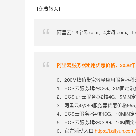
【免费转入】
阿里云1-3字母.com、4声母.com、
阿里云服务器租用优惠价格
，2026
0、200M峰值带宽轻量应用服务器秒
1、ECS云服务器2核2G、3M固定
2、ECS u1云服务器2核4G、5M
3、阿里云4核8G服务器优惠价格95
4、ECS云服务器4核16G、10M固
5、ECS云服务器8核32G、10M固
6、官方活动入口
https://t.aliyun.co