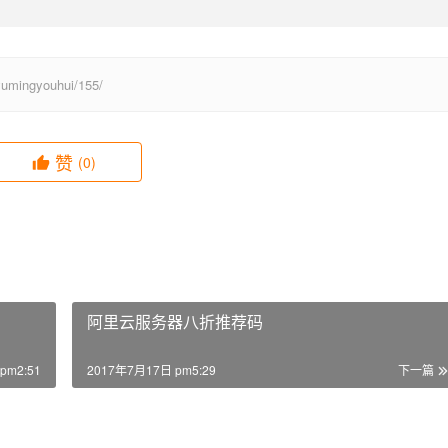
ingyouhui/155/
赞
(0)
阿里云服务器八折推荐码
pm2:51
2017年7月17日 pm5:29
下一篇