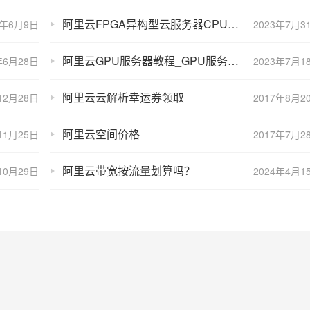
阿里云FPGA异构型云服务器CPU大全_处理器主频性能
6年6月9日
2023年7月3
阿里云GPU服务器教程_GPU服务器使用教程
年6月28日
2023年7月1
阿里云云解析幸运券领取
12月28日
2017年8月2
阿里云空间价格
11月25日
2017年7月2
阿里云带宽按流量划算吗？
10月29日
2024年4月1