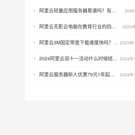
阿里云轻量应用服务器靠谱吗？有隐藏收费项吗？
202
阿里云无影云电脑在教育行业的四大应用
2024
阿里云3M固定带宽下载速度快吗？够用吗？
2023年
2024阿里云双十一活动什么时候结束？目前有哪些优惠？
2024年
阿里云服务器新人优惠79元1年起，CPU内存/带宽/存储价格表
2024年