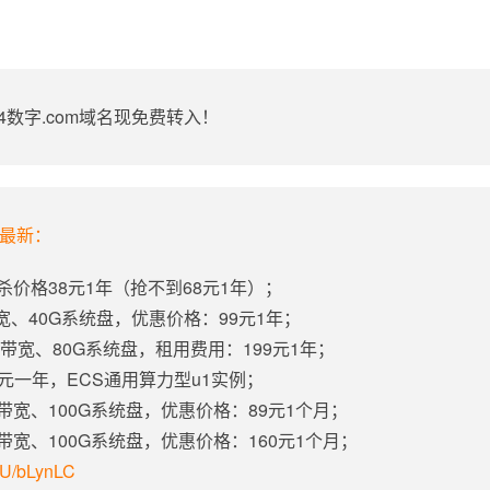
1-4数字.com域名现免费转入！
年最新：
杀价格38元1年（抢不到68元1年）；
带宽、40G系统盘，优惠价格：99元1年；
固定带宽、80G系统盘，租用费用：199元1年；
5元一年，ECS通用算力型u1实例；
定带宽、100G系统盘，优惠价格：89元1个月；
定带宽、100G系统盘，优惠价格：160元1个月；
m/U/bLynLC