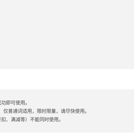
成功即可使用。
用，仅普通词适用，限时限量，请尽快使用。
折扣、满减等）不能同时使用。