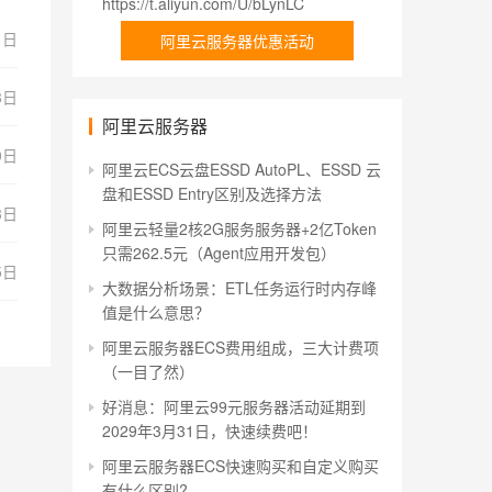
https://t.aliyun.com/U/bLynLC
1日
阿里云服务器优惠活动
8日
阿里云服务器
0日
阿里云ECS云盘ESSD AutoPL、ESSD 云
盘和ESSD Entry区别及选择方法
8日
阿里云轻量2核2G服务服务器+2亿Token
只需262.5元（Agent应用开发包）
5日
大数据分析场景：ETL任务运行时内存峰
值是什么意思？
阿里云服务器ECS费用组成，三大计费项
（一目了然）
好消息：阿里云99元服务器活动延期到
2029年3月31日，快速续费吧！
阿里云服务器ECS快速购买和自定义购买
有什么区别?