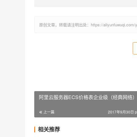
原创文章，转载请注明出处：https://aliyunfuwuqi.com/yum
阿里云服务器ECS价格表企业级（经典网络
上一篇
2017年9月30日 p
相关推荐