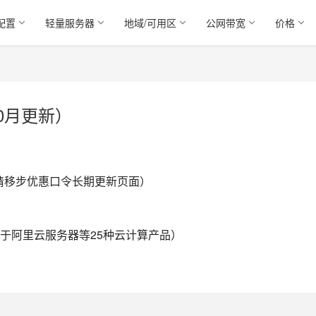
配置
轻量服务器
地域/可用区
公网带宽
价格
0月更新）
，请移步优惠口令长期更新页面）
于阿里云服务器等25种云计算产品）