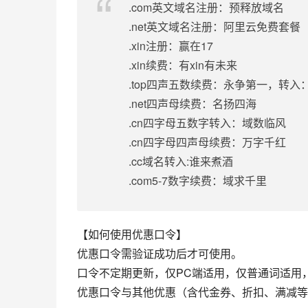
.com英文域名注册：预释放域名
.net英文域名注册：阿里云免费套餐
.xin注册：赢在17
.xin续费：有xin有未来
.top四声五数续费：永争第一，转入：
.net四声母续费：名扬四海
.cn四字母五数字转入：域数临风
.cn四字母四声母续费：万字千红
.cc域名转入:谁来煮酒
.com5-7数字续费：域求千里
【如何使用优惠口令】
优惠口令需验证成功后才可使用。
口令不定期更新，仅PC端适用，仅普通词适用
优惠口令与其他优惠（含代金券、折扣、满减等