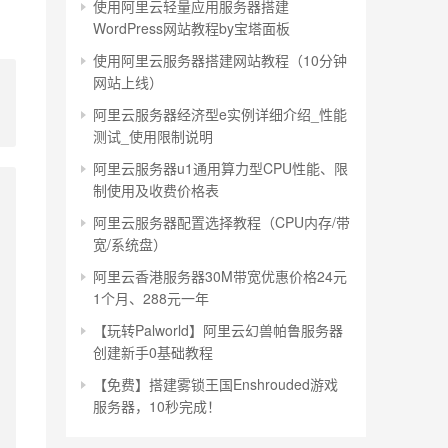
使用阿里云轻量应用服务器搭建
WordPress网站教程by宝塔面板
使用阿里云服务器搭建网站教程（10分钟
网站上线）
阿里云服务器经济型e实例详细介绍_性能
测试_使用限制说明
阿里云服务器u1通用算力型CPU性能、限
制使用及收费价格表
阿里云服务器配置选择教程（CPU内存/带
宽/系统盘）
阿里云香港服务器30M带宽优惠价格24元
1个月、288元一年
【玩转Palworld】阿里云幻兽帕鲁服务器
创建新手0基础教程
【免费】搭建雾锁王国Enshrouded游戏
服务器，10秒完成！