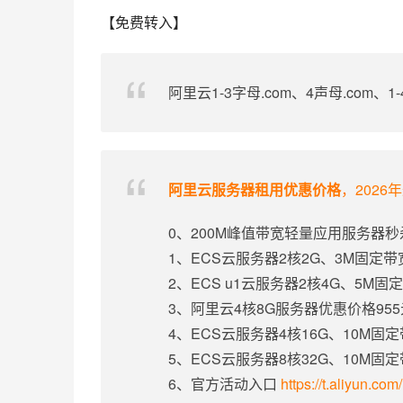
【免费转入】
阿里云1-3字母.com、4声母.com、
阿里云服务器租用优惠价格
，2026
0、200M峰值带宽轻量应用服务器秒
1、ECS云服务器2核2G、3M固定
2、ECS u1云服务器2核4G、5M
3、阿里云4核8G服务器优惠价格95
4、ECS云服务器4核16G、10M固
5、ECS云服务器8核32G、10M固
6、官方活动入口
https://t.aliyun.co