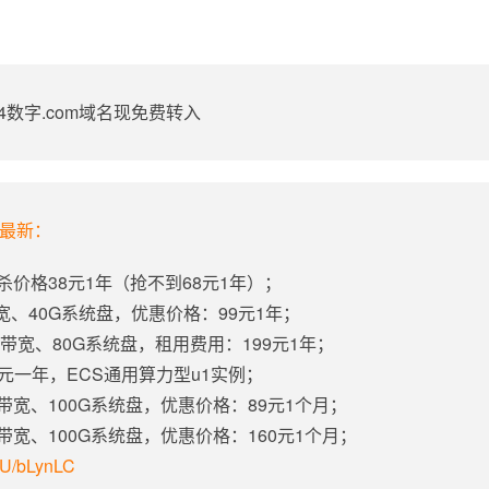
1-4数字.com域名现免费转入
年最新：
杀价格38元1年（抢不到68元1年）；
带宽、40G系统盘，优惠价格：99元1年；
固定带宽、80G系统盘，租用费用：199元1年；
5元一年，ECS通用算力型u1实例；
定带宽、100G系统盘，优惠价格：89元1个月；
定带宽、100G系统盘，优惠价格：160元1个月；
m/U/bLynLC