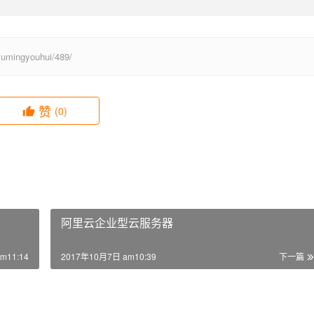
ingyouhui/489/
赞
(0)
）
阿里云企业型云服务器
m11:14
2017年10月7日 am10:39
下一篇