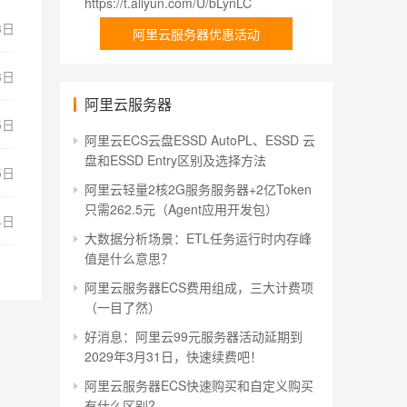
https://t.aliyun.com/U/bLynLC
3日
阿里云服务器优惠活动
8日
阿里云服务器
5日
阿里云ECS云盘ESSD AutoPL、ESSD 云
盘和ESSD Entry区别及选择方法
5日
阿里云轻量2核2G服务服务器+2亿Token
只需262.5元（Agent应用开发包）
4日
大数据分析场景：ETL任务运行时内存峰
值是什么意思？
阿里云服务器ECS费用组成，三大计费项
（一目了然）
好消息：阿里云99元服务器活动延期到
2029年3月31日，快速续费吧！
阿里云服务器ECS快速购买和自定义购买
有什么区别?