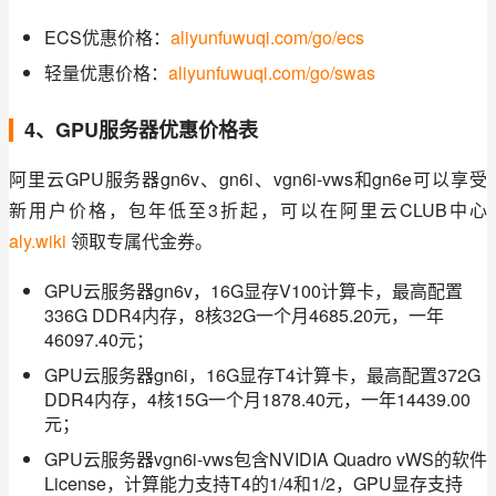
ECS优惠价格：
aliyunfuwuqi.com/go/ecs
轻量优惠价格：
aliyunfuwuqi.com/go/swas
4、GPU服务器优惠价格表
阿里云GPU服务器gn6v、gn6i、vgn6i-vws和gn6e可以享受
新用户价格，包年低至3折起，可以在阿里云CLUB中心 
aly.wiki
 领取专属代金券。
GPU云服务器gn6v，16G显存V100计算卡，最高配置
336G DDR4内存，8核32G一个月4685.20元，一年
46097.40元；
GPU云服务器gn6i，16G显存T4计算卡，最高配置372G
DDR4内存，4核15G一个月1878.40元，一年14439.00
元；
GPU云服务器vgn6i-vws包含NVIDIA Quadro vWS的软件
License，计算能力支持T4的1/4和1/2，GPU显存支持