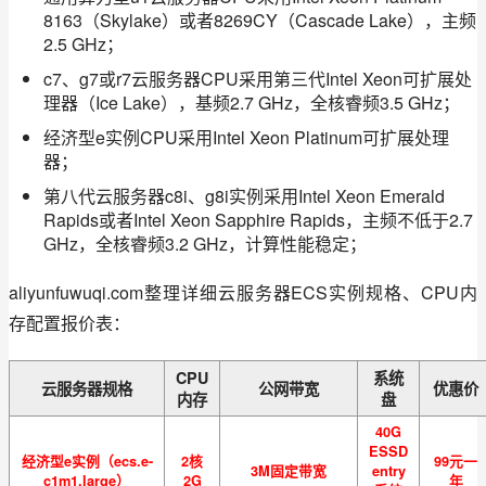
8163（Skylake）或者8269CY（Cascade Lake），主频
2.5 GHz；
c7、g7或r7云服务器CPU采用第三代Intel Xeon可扩展处
理器（Ice Lake），基频2.7 GHz，全核睿频3.5 GHz；
经济型e实例CPU采用Intel Xeon Platinum可扩展处理
器；
第八代云服务器c8i、g8i实例采用Intel Xeon Emerald
Rapids或者Intel Xeon Sapphire Rapids，主频不低于2.7
GHz，全核睿频3.2 GHz，计算性能稳定；
aliyunfuwuqi.com整理详细云服务器ECS实例规格、CPU内
存配置报价表：
CPU
系统
云服务器规格
公网带宽
优惠价
内存
盘
40G
ESSD
经济型e实例（ecs.e-
2核
99元一
3M固定带宽
entry
c1m1.large）
2G
年