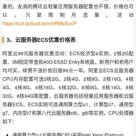
量的，友商的腾讯云轻量应用服务器配置也不错，价格也可
以，只是限制月流量，活动 
https://curl.qcloud.com/oRMoSucP
3、云服务器ECS优惠价格表
阿里云99元服务器优惠活动：ECS经济型e实例，2核2G配
置、3M固定带宽和40G ESSD Entry系统盘，新用户和老用户
均可买，续费不涨价依旧是99元一年。阿里云ECS云服务器
CPU内存配置可选2核2G、2核4G、2核8G、2核16G、4核
4G、4核8G、4核16G、4核32G、8核8G、8核16G、8核
32G、8核64G等配置，云服务器包括轻量应用服务器和云服
务器ECS，ECS实例可选通用算力型u1、计算型c7、通用型
g7、内存型r7和第八代云服务器c8i、g8i等实例，CPU处理器
如下：
通用算力型u1云服务器CPU采用Intel Xeon Platinum