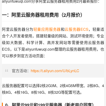
aliyunfuwuqi.com分享阿里云服务器租用费用2月最新报价：
一：阿里云服务器租用费用（2月报价）
阿里云服务器分为
轻量应用服务器
和
云服务器ECS
，轻量适
合个人开发者使用，搭建轻量级的网站、测试环境使用；专业
级如大数据、科学计算、高并发网站等需要使用云服务器
ECS，以下是aliyunfuwuqi.com整理的云服务器租用费用，也
可以移步到官方活动页面：
官方活动：
https://t.aliyun.com/U/bLynLC
云服务器配置可以选择2核2G3M、2核4G5M带宽、2核8G、4
核8G、4核16G、8核16G、8核32G等配置可选。
0、阿里云99元和199元服务器（新老用户同享）