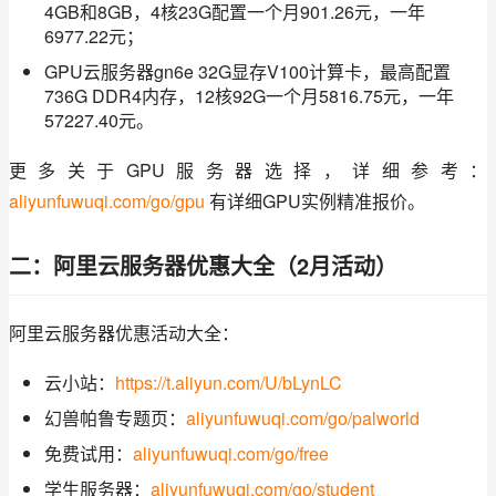
4GB和8GB，4核23G配置一个月901.26元，一年
6977.22元；
GPU云服务器gn6e 32G显存V100计算卡，最高配置
736G DDR4内存，12核92G一个月5816.75元，一年
57227.40元。
更多关于GPU服务器选择，详细参考：
aliyunfuwuqi.com/go/gpu
 有详细GPU实例精准报价。
二：阿里云服务器优惠大全（2月活动）
阿里云服务器优惠活动大全：
云小站：
https://t.aliyun.com/U/bLynLC
幻兽帕鲁专题页：
aliyunfuwuqi.com/go/palworld
免费试用：
aliyunfuwuqi.com/go/free
学生服务器：
aliyunfuwuqi.com/go/student