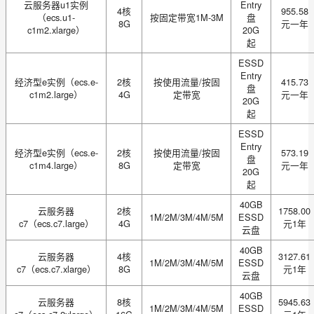
云服务器u1实例
Entry
4核
955.58
（ecs.u1-
按固定带宽1M-3M
盘
8G
元一年
c1m2.xlarge）
20G
起
ESSD
Entry
经济型e实例（ecs.e-
2核
按使用流量/按固
415.73
盘
c1m2.large）
4G
定带宽
元一年
20G
起
ESSD
Entry
经济型e实例（ecs.e-
2核
按使用流量/按固
573.19
盘
c1m4.large）
8G
定带宽
元一年
20G
起
40GB
云服务器
2核
1758.00
1M/2M/3M/4M/5M
ESSD
c7（ecs.c7.large）
4G
元1年
云盘
40GB
云服务器
4核
3127.61
1M/2M/3M/4M/5M
ESSD
c7（ecs.c7.xlarge）
8G
元1年
云盘
40GB
云服务器
8核
5945.63
1M/2M/3M/4M/5M
ESSD