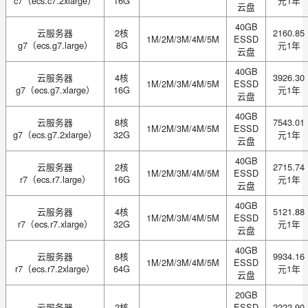
c7（ecs.c7.2xlarge）
16G
元1年
云盘
40GB
云服务器
2核
2160.85
1M/2M/3M/4M/5M
ESSD
g7（ecs.g7.large）
8G
元1年
云盘
40GB
云服务器
4核
3926.30
1M/2M/3M/4M/5M
ESSD
g7（ecs.g7.xlarge）
16G
元1年
云盘
40GB
云服务器
8核
7543.01
1M/2M/3M/4M/5M
ESSD
g7（ecs.g7.2xlarge）
32G
元1年
云盘
40GB
云服务器
2核
2715.74
1M/2M/3M/4M/5M
ESSD
r7（ecs.r7.large）
16G
元1年
云盘
40GB
云服务器
4核
5121.88
1M/2M/3M/4M/5M
ESSD
r7（ecs.r7.xlarge）
32G
元1年
云盘
40GB
云服务器
8核
9934.16
1M/2M/3M/4M/5M
ESSD
r7（ecs.r7.2xlarge）
64G
元1年
云盘
20GB
云服务器
2核
ESSD
2222.90