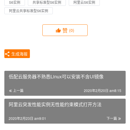
S6实例
共享标准型S6实例
阿里云S6实例
阿里云共享标准型S6实例
赞
(0)
生成海报
低配云服务器不熟悉Linux可以安装不含UI镜像
上一篇
2020年2月20日 am8:15
阿里云突发性能实例无性能约束模式打开方法
2020年2月23日 am9:01
下一篇