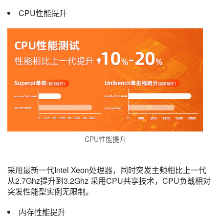
CPU性能提升
CPU性能提升
采用最新一代Intel Xeon处理器，同时突发主频相比上一代
从2.7Ghz提升到3.2Ghz 采用CPU共享技术，CPU负载相对
突发性能型实例无限制。
内存性能提升