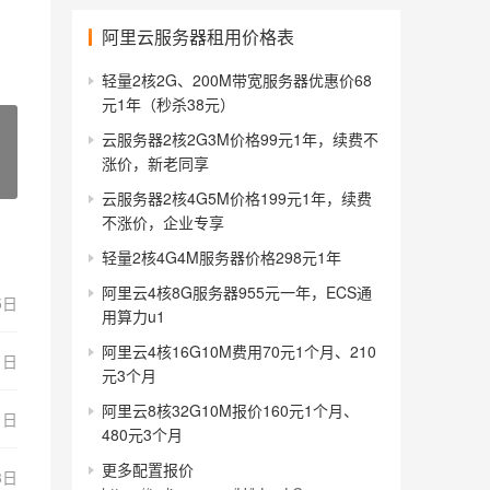
阿里云服务器租用价格表
轻量2核2G、200M带宽服务器优惠价68
元1年（秒杀38元）
云服务器2核2G3M价格99元1年，续费不
涨价，新老同享
云服务器2核4G5M价格199元1年，续费
不涨价，企业专享
轻量2核4G4M服务器价格298元1年
阿里云4核8G服务器955元一年，ECS通
5日
用算力u1
阿里云4核16G10M费用70元1个月、210
1日
元3个月
阿里云8核32G10M报价160元1个月、
1日
480元3个月
更多配置报价
8日