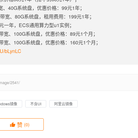
带宽、40G系统盘，优惠价格：99元1年；
固定带宽、80G系统盘，租用费用：199元1年；
5元一年，ECS通用算力型u1实例；
定带宽、100G系统盘，优惠价格：89元1个月；
定带宽、100G系统盘，优惠价格：160元1个月；
m/U/bLynLC
age/2541/
ndows镜像
不含UI
阿里云镜像
赞
(0)