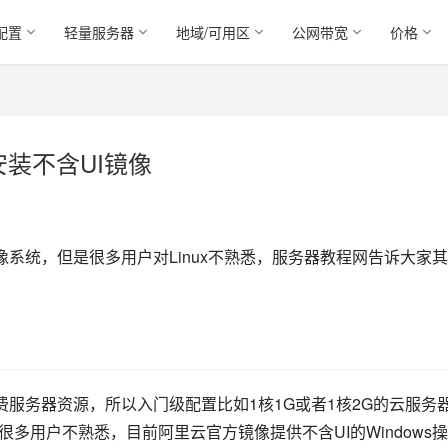
配置
轻量服务器
地域/可用区
公网带宽
价格
安装不含UI镜像
镜像系统，但是很多用户对Linux不熟悉，服务器教程网告诉大家
：
加耗费服务器资源，所以入门级配置比如1核1G或者1核2G的云服务
系统很多用户不熟悉，目前阿里云官方镜像提供不含UI的Windows