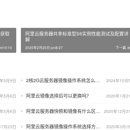
码获取
阿里云服务器共享标准型S6实例性能测试及配置详
解
m10:10
2020年2月20日 pm8:27
下一篇
2核2G云服务器镜像操作系统怎么选？
3年5月9日
2024年10月
阿里云镜像选择后可以更换吗？
3年5月6日
2020年1月2
阿里云服务器快照和镜像有什么区别？不都是备份吗？
3年5月6日
2020年12月3
阿里云服务器镜像操作系统选择方法（Windows和Linux）
年7月23日
2020年3月1