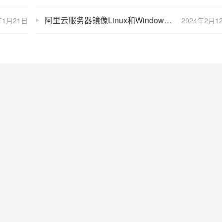
阿里云服务器镜像Linux和Windows操作系统有什么区别？
年1月21日
2024年2月1