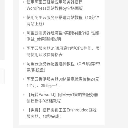
使用阿里云轻量应用服务器搭建
WordPress网站教程by宝塔面板
使用阿里云服务器搭建网站教程（10分钟
网站上线）
阿里云服务器经济型e实例详细介绍_性能
测试_使用限制说明
阿里云服务器u1通用算力型CPU性能、限
制使用及收费价格表
阿里云服务器配置选择教程（CPU内存/带
宽/系统盘）
阿里云香港服务器30M带宽优惠价格24元
1个月、288元一年
【玩转Palworld】阿里云幻兽帕鲁服务器
创建新手0基础教程
【免费】搭建雾锁王国Enshrouded游戏
服务器，10秒完成！