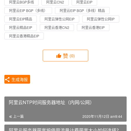
阿里云BGP多线
阿里云CN2
阿里云EIP
阿里云EIP BGP（多线）
阿里云EIP BGP（多线）精品
阿里云EIP精品
阿里云弹性公网EIP
阿里云弹性公网IP
阿里云精品EIP
阿里云香港CN2
阿里云香港EIP
阿里云香港精品EIP
赞
(0)
生成海报
阿里云NTP时间服务器地址（内网/公网）
上一篇
2020年11月12日 am9:44
阿里云服务器带宽按使用流量计费带宽大小如何选择？