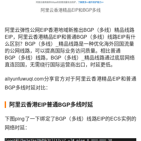
阿里云香港精品EIP和BGP多线
阿里云弹性公网EIP香港地域新推出BGP（多线）精品线路
EIP，阿里云香港精品EIP和普通BGP（多线）线路EIP有什
么区别？BGP（多线）_精品线路是一种优化海外回国流量
的公网线路，可以提高国际业务访问质量。相比普通
BGP（多线）线路，BGP（多线）_精品线路通过底层网络
直连回国，无需绕行国际运营商出口，时延更低。
aliyunfuwuqi.com分享官方对于阿里云香港精品EIP和普通
BGP多线时延对比：
阿里云香港EIP普通BGP多线时延
下图ping了一下绑定了BGP（多线）线路EIP的ECS实例的
网络时延：