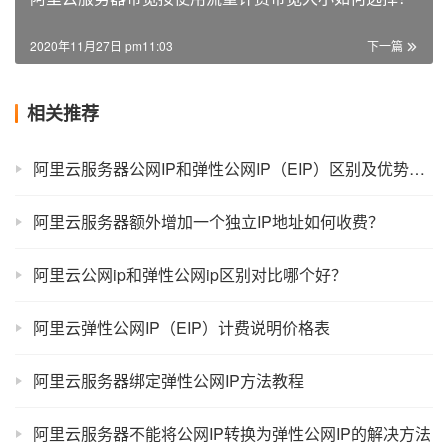
2020年11月27日 pm11:03
下一篇
相关推荐
阿里云服务器公网IP和弹性公网IP（EIP）区别及优势对比
阿里云服务器额外增加一个独立IP地址如何收费？
阿里云公网ip和弹性公网ip区别对比哪个好？
阿里云弹性公网IP（EIP）计费说明价格表
阿里云服务器绑定弹性公网IP方法教程
阿里云服务器不能将公网IP转换为弹性公网IP的解决方法