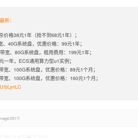
年最新：
杀价格38元1年（抢不到68元1年）；
带宽、40G系统盘，优惠价格：99元1年；
固定带宽、80G系统盘，租用费用：199元1年；
5元一年，ECS通用算力型u1实例；
定带宽、100G系统盘，优惠价格：89元1个月；
定带宽、100G系统盘，优惠价格：160元1个月；
m/U/bLynLC
age/2517/