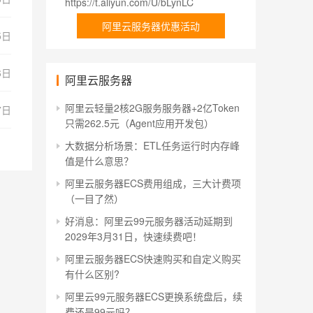
https://t.aliyun.com/U/bLynLC
阿里云服务器优惠活动
5日
6日
阿里云服务器
阿里云轻量2核2G服务服务器+2亿Token
7日
只需262.5元（Agent应用开发包）
大数据分析场景：ETL任务运行时内存峰
值是什么意思？
阿里云服务器ECS费用组成，三大计费项
（一目了然）
好消息：阿里云99元服务器活动延期到
2029年3月31日，快速续费吧！
阿里云服务器ECS快速购买和自定义购买
有什么区别?
阿里云99元服务器ECS更换系统盘后，续
费还是99元吗？