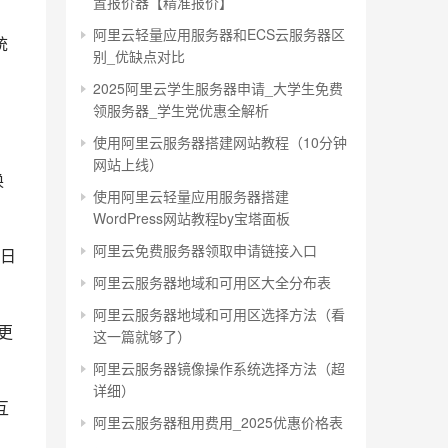
置报价器【精准报价】
阿里云轻量应用服务器和ECS云服务器区
统
别_优缺点对比
2025阿里云学生服务器申请_大学生免费
领服务器_学生党优惠全解析
使用阿里云服务器搭建网站教程（10分钟
网站上线）
换
使用阿里云轻量应用服务器搭建
WordPress网站教程by宝塔面板
阿里云免费服务器领取申请链接入口
日
阿里云服务器地域和可用区大全分布表
阿里云服务器地域和可用区选择方法（看
更
这一篇就够了）
阿里云服务器镜像操作系统选择方法（超
详细）
互
阿里云服务器租用费用_2025优惠价格表