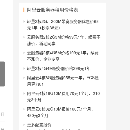
阿里云服务器租用价格表
轻量2核2G、200M带宽服务器优惠价68
元1年（秒杀38元）
云服务器2核2G3M价格99元1年，续费不
涨价，新老同享
云服务器2核4G5M价格199元1年，续费
不涨价，企业专享
轻量2核4G4M服务器价格298元1年
阿里云4核8G服务器955元一年，ECS通
用算力u1
阿里云4核16G10M费用70元1个月、210
元3个月
阿里云8核32G10M报价160元1个月、
8日
480元3个月
更多配置报价
3日