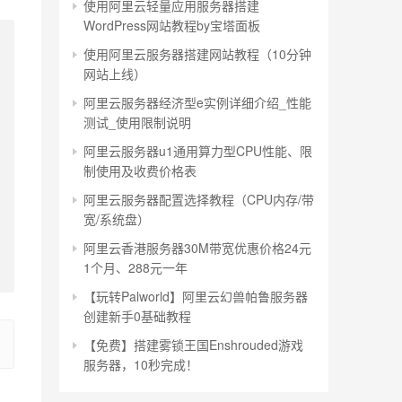
使用阿里云轻量应用服务器搭建
WordPress网站教程by宝塔面板
使用阿里云服务器搭建网站教程（10分钟
网站上线）
阿里云服务器经济型e实例详细介绍_性能
测试_使用限制说明
阿里云服务器u1通用算力型CPU性能、限
制使用及收费价格表
阿里云服务器配置选择教程（CPU内存/带
宽/系统盘）
阿里云香港服务器30M带宽优惠价格24元
1个月、288元一年
【玩转Palworld】阿里云幻兽帕鲁服务器
创建新手0基础教程
【免费】搭建雾锁王国Enshrouded游戏
服务器，10秒完成！