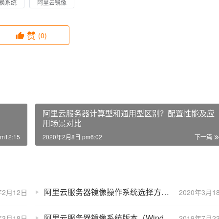
换系统
阿里云镜像
赞
(0)
阿里云服务器计算型和通用型区别？配置性能及应
用场景对比
m12:15
2020年2月8日 pm6:02
下一篇
阿里云服务器镜像操作系统选择方法（Windows和Linux）
年2月12日
2020年3月1
阿里云服务器镜像系统版本（Windows+Linux）汇总大全
年3月18日
2019年7月2