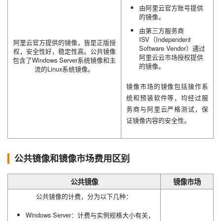
由阿里云官方账号提供
的镜像。
由第三方服务商
ISV（Independent
阿里云官方提供的镜像，皆是正版授
Software Vendor）通过
权，安全性好，稳定性高。公共镜像
阿里云云市场授权提供
包含了Windows Server系统镜像和主
的镜像。
流的Linux系统镜像。
镜像市场的镜像包括操作系
统和预装软件等，均经过服
务商与阿里云严格测试，保
证镜像内容的安全性。
公共镜像和镜像市场费用区别
公共镜像
镜像市场
公共镜像的计费，分为以下几种：
Windows Server：计费与实例规格大小有关，