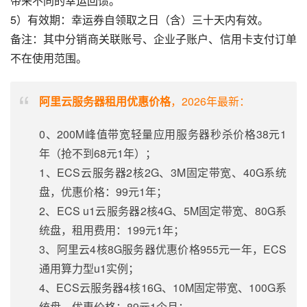
带来不同的幸运回馈。
5）有效期：幸运券自领取之日（含）三十天内有效。
备注：其中分销商关联账号、企业子账户、信用卡支付订单
不在使用范围。
阿里云服务器租用优惠价格
，2026年最新：
0、200M峰值带宽轻量应用服务器秒杀价格38元1
年（抢不到68元1年）；
1、ECS云服务器2核2G、3M固定带宽、40G系统
盘，优惠价格：99元1年；
2、ECS u1云服务器2核4G、5M固定带宽、80G系
统盘，租用费用：199元1年；
3、阿里云4核8G服务器优惠价格955元一年，ECS
通用算力型u1实例；
4、ECS云服务器4核16G、10M固定带宽、100G系
统盘，优惠价格：89元1个月；