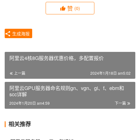
赞
(0)
生成海报
阿里云4核8G服务器优惠价格，多配置报价
上一篇
2024年1月18日 am5:02
阿里云GPU服务器命名规则gn、vgn、gi、f、ebm和
scc详解
2024年1月20日 am4:59
下一篇
相关推荐