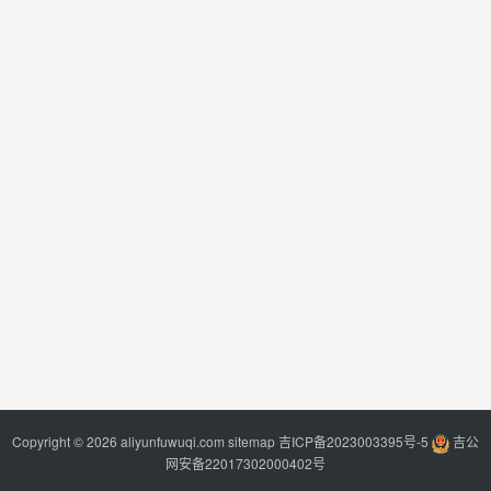
Copyright © 2026 aliyunfuwuqi.com
sitemap
吉ICP备2023003395号-5
吉公
网安备22017302000402号